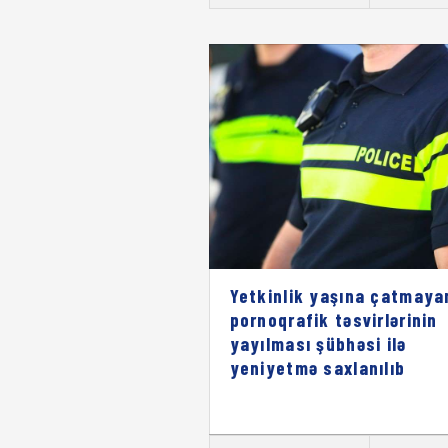
Yetkinlik yaşına çatmaya
pornoqrafik təsvirlərinin
yayılması şübhəsi ilə
yeniyetmə saxlanılıb