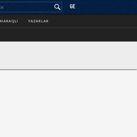
GE
MARAQLI
YAZARLAR