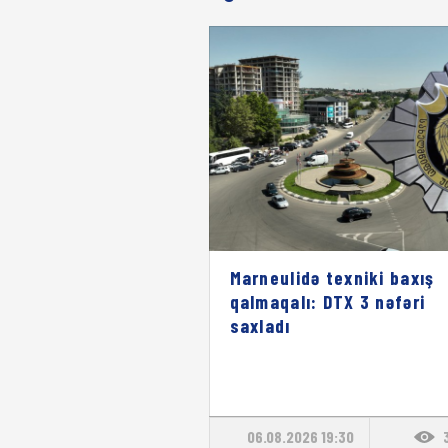
Marneulidə texniki baxış
qalmaqalı: DTX 3 nəfəri
saxladı
06.08.2026 19:30