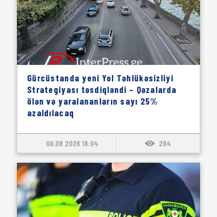
Gürcüstanda yeni Yol Təhlükəsizliyi
Strategiyası təsdiqləndi – Qəzalarda
ölən və yaralananların sayı 25%
azaldılacaq
06.08.2026 18:04
294