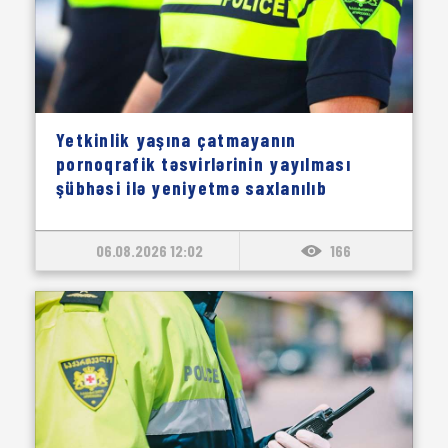
Yetkinlik yaşına çatmayanın
pornoqrafik təsvirlərinin yayılması
şübhəsi ilə yeniyetmə saxlanılıb
06.08.2026 12:02
166