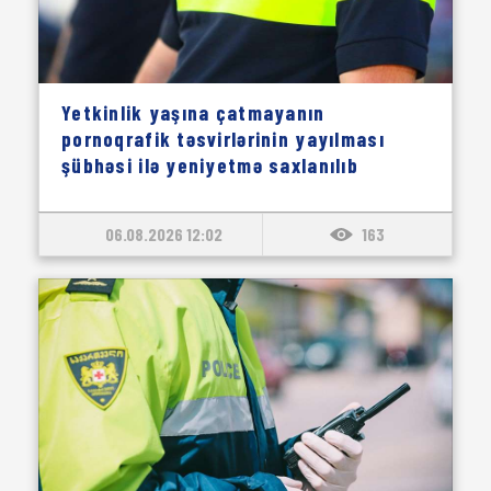
Yetkinlik yaşına çatmayanın
pornoqrafik təsvirlərinin yayılması
şübhəsi ilə yeniyetmə saxlanılıb
06.08.2026 12:02
163