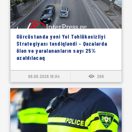
Gürcüstanda yeni Yol Təhlükəsizliyi
Strategiyası təsdiqləndi – Qəzalarda
ölən və yaralananların sayı 25%
azaldılacaq
06.08.2026 18:04
286