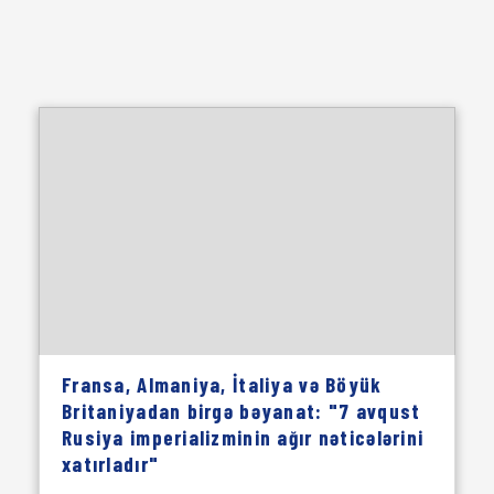
Fransa, Almaniya, İtaliya və Böyük
Britaniyadan birgə bəyanat: "7 avqust
Rusiya imperializminin ağır nəticələrini
xatırladır"