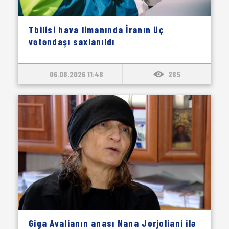
Tbilisi hava limanında İranın üç
vətəndaşı saxlanıldı
06.08.2026 11:48
285
Giga Avalianın anası Nana Jorjoliani ilə