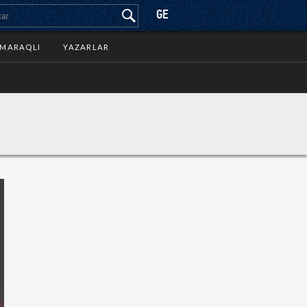
GE
MARAQLI
YAZARLAR