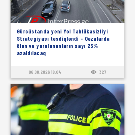
Gürcüstanda yeni Yol Təhlükəsizliyi
Strategiyası təsdiqləndi – Qəzalarda
ölən və yaralananların sayı 25%
azaldılacaq
06.08.2026 18:04
327