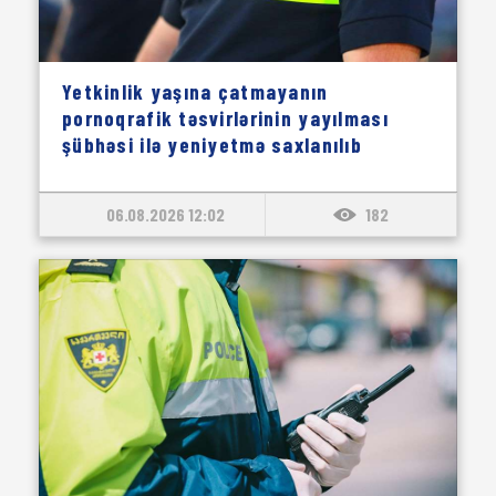
Yetkinlik yaşına çatmayanın
pornoqrafik təsvirlərinin yayılması
şübhəsi ilə yeniyetmə saxlanılıb
06.08.2026 12:02
182