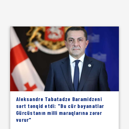
Aleksandre Tabatadze Baramidzeni
sərt tənqid etdi: "Bu cür bəyanatlar
Gürcüstanın milli maraqlarına zərər
vurur"