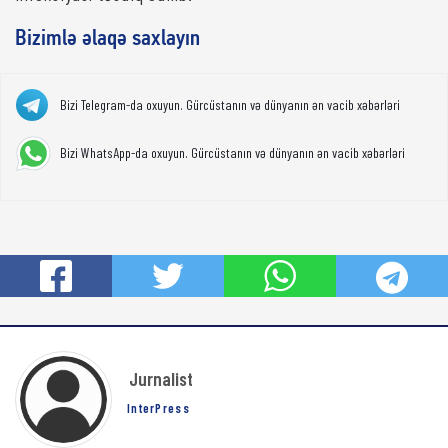
Bizimlə əlaqə saxlayın
Bizi Telegram-da oxuyun. Gürcüstanın və dünyanın ən vacib xəbərləri
Bizi WhatsApp-da oxuyun. Gürcüstanın və dünyanın ən vacib xəbərləri
Jurnalist
InterPress