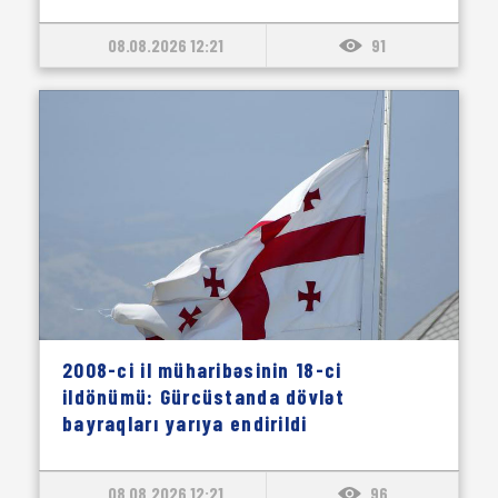
08.08.2026 12:21
91
2008-ci il müharibəsinin 18-ci
ildönümü: Gürcüstanda dövlət
bayraqları yarıya endirildi
08.08.2026 12:21
96