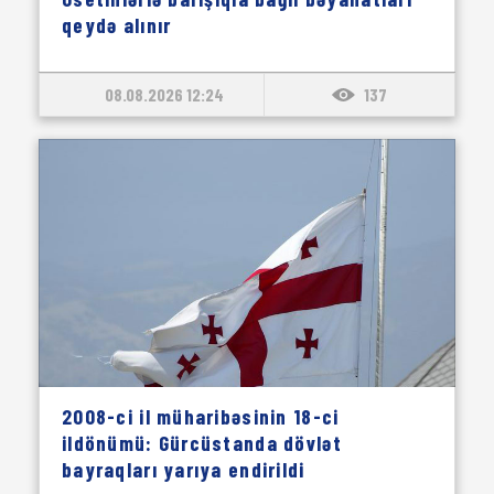
qeydə alınır
08.08.2026 12:24
137
2008-ci il müharibəsinin 18-ci
ildönümü: Gürcüstanda dövlət
bayraqları yarıya endirildi