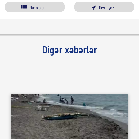
Məqalələr
Mesaj yaz
Digər xəbərlər