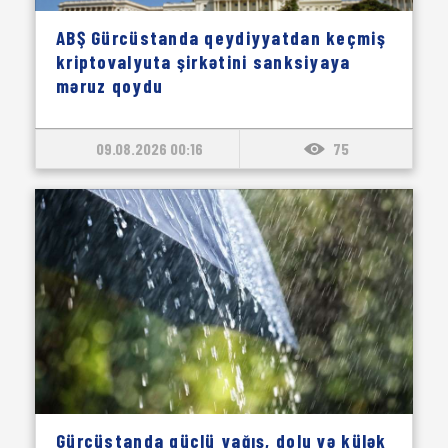
ABŞ Gürcüstanda qeydiyyatdan keçmiş
kriptovalyuta şirkətini sanksiyaya
məruz qoydu
09.08.2026 00:16
75
Gürcüstanda güclü yağış, dolu və külək