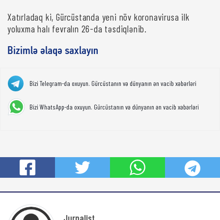
Xatırladaq ki, Gürcüstanda yeni növ koronavirusa ilk
yoluxma halı fevralın 26-da təsdiqlənib.
Bizimlə əlaqə saxlayın
Bizi Telegram-da oxuyun. Gürcüstanın və dünyanın ən vacib xəbərləri
Bizi WhatsApp-da oxuyun. Gürcüstanın və dünyanın ən vacib xəbərləri
Jurnalist