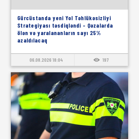
Gürcüstanda yeni Yol Təhlükəsizliyi
Strategiyası təsdiqləndi – Qəzalarda
ölən və yaralananların sayı 25%
azaldılacaq
06.08.2026 18:04
197