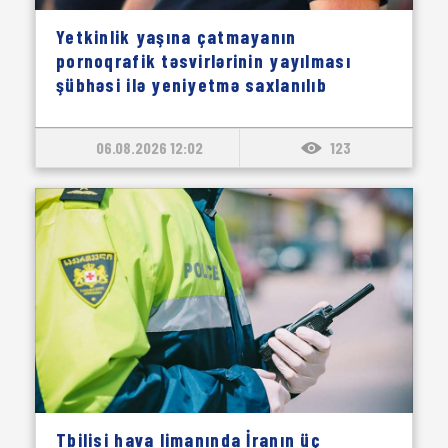
Yetkinlik yaşına çatmayanın
pornoqrafik təsvirlərinin yayılması
şübhəsi ilə yeniyetmə saxlanılıb
06.08.2026 12:02
123
Tbilisi hava limanında İranın üç