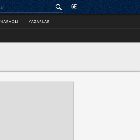
GE
MARAQLI
YAZARLAR