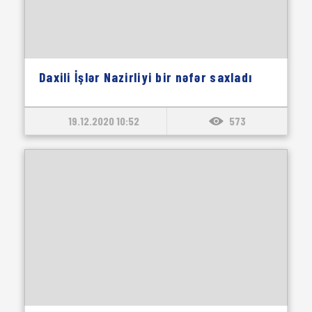
Daxili İşlər Nazirliyi bir nəfər saxladı
19.12.2020 10:52
573