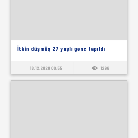
İtkin düşmüş 27 yaşlı gənc tapıldı
18.12.2020 00:55
1296