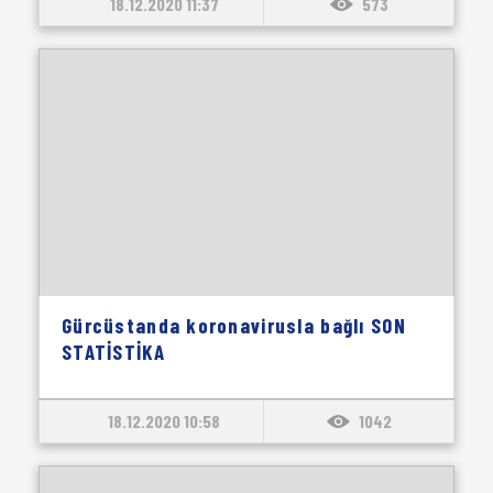
18.12.2020 11:37
573
Gürcüstanda koronavirusla bağlı SON
STATİSTİKA
18.12.2020 10:58
1042