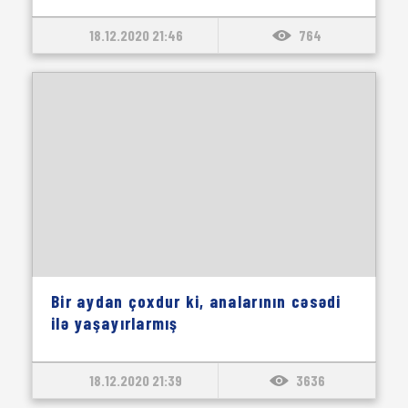
18.12.2020 21:46
764
Bir aydan çoxdur ki, analarının cəsədi
ilə yaşayırlarmış
18.12.2020 21:39
3636