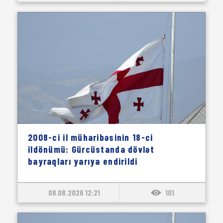
2008-ci il müharibəsinin 18-ci
ildönümü: Gürcüstanda dövlət
bayraqları yarıya endirildi
08.08.2026 12:21
101