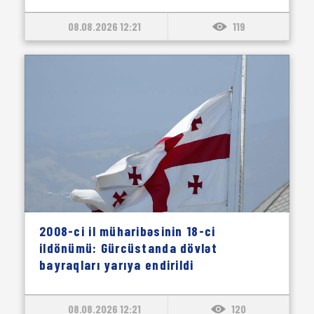
08.08.2026 12:21
119
2008-ci il müharibəsinin 18-ci
ildönümü: Gürcüstanda dövlət
bayraqları yarıya endirildi
08.08.2026 12:21
120