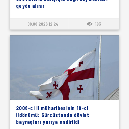
qeydə alınır
08.08.2026 12:24
193
2008-ci il müharibəsinin 18-ci
ildönümü: Gürcüstanda dövlət
bayraqları yarıya endirildi