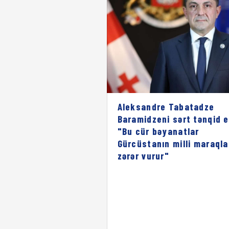
Aleksandre Tabatadze
Baramidzeni sərt tənqid e
"Bu cür bəyanatlar
Gürcüstanın milli maraqla
zərər vurur"