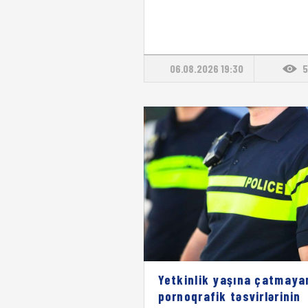
06.08.2026 19:30
5
Yetkinlik yaşına çatmaya
pornoqrafik təsvirlərinin