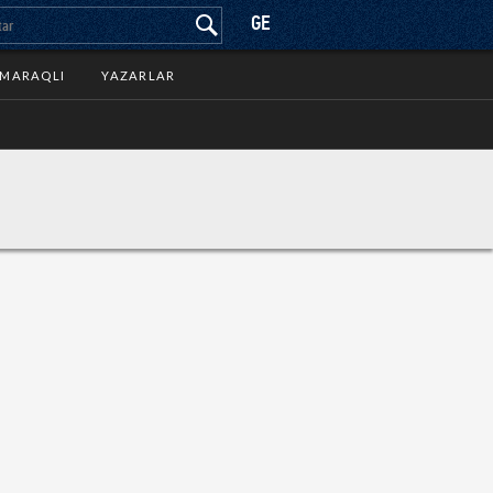
GE
MARAQLI
YAZARLAR