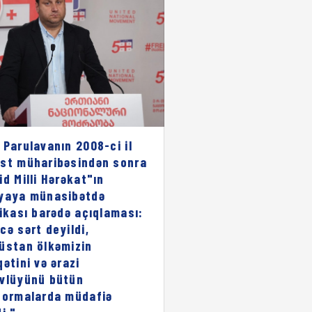
 Parulavanın 2008-ci il
st müharibəsindən sonra
id Milli Hərəkat"ın
yaya münasibətdə
rikası barədə açıqlaması:
cə sərt deyildi,
üstan ölkəmizin
qətini və ərazi
vlüyünü bütün
formalarda müdafiə