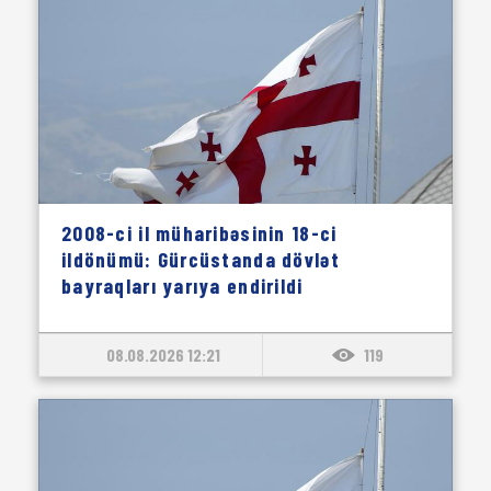
2008-ci il müharibəsinin 18-ci
ildönümü: Gürcüstanda dövlət
bayraqları yarıya endirildi
08.08.2026 12:21
119