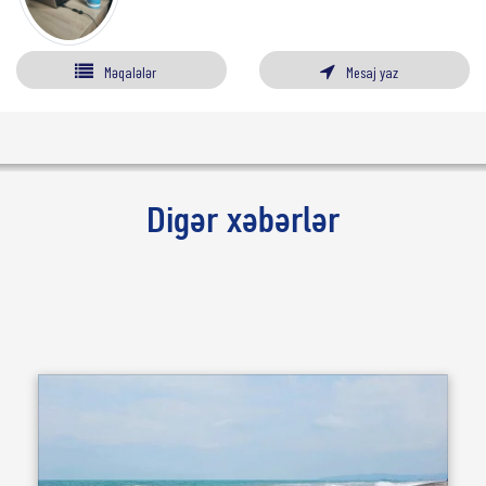
Məqalələr
Mesaj yaz
Digər xəbərlər