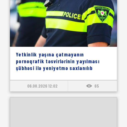
Yetkinlik yaşına çatmayanın
pornoqrafik təsvirlərinin yayılması
şübhəsi ilə yeniyetmə saxlanılıb
06.08.2026 12:02
65