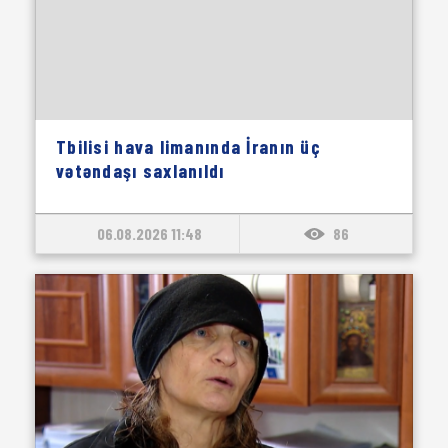
Tbilisi hava limanında İranın üç
vətəndaşı saxlanıldı
06.08.2026 11:48
86