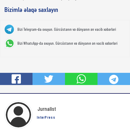
Bizimlə əlaqə saxlayın
Bizi Telegram-da oxuyun. Gürcüstanın və dünyanın ən vacib xəbərləri
Bizi WhatsApp-da oxuyun. Gürcüstanın və dünyanın ən vacib xəbərləri
Jurnalist
InterPress