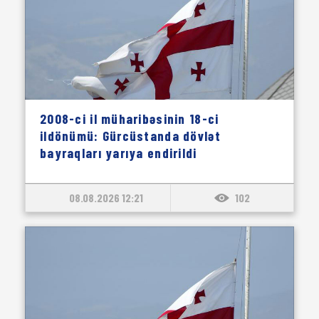
2008-ci il müharibəsinin 18-ci
ildönümü: Gürcüstanda dövlət
bayraqları yarıya endirildi
08.08.2026 12:21
102