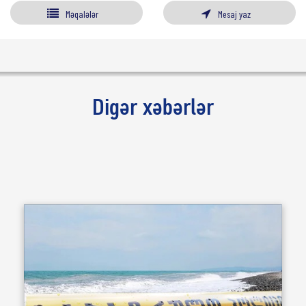
Məqalələr
Mesaj yaz
Digər xəbərlər