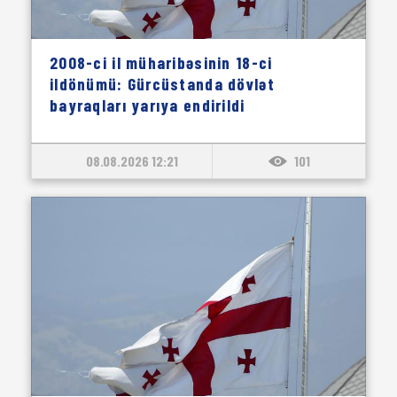
2008-ci il müharibəsinin 18-ci
ildönümü: Gürcüstanda dövlət
bayraqları yarıya endirildi
08.08.2026 12:21
101