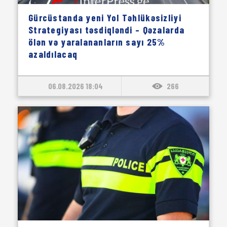
Gürcüstanda yeni Yol Təhlükəsizliyi
Strategiyası təsdiqləndi – Qəzalarda
ölən və yaralananların sayı 25%
azaldılacaq
06.08.2026 18:04
266