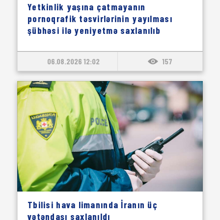
Yetkinlik yaşına çatmayanın
pornoqrafik təsvirlərinin yayılması
şübhəsi ilə yeniyetmə saxlanılıb
06.08.2026 12:02
157
Tbilisi hava limanında İranın üç
vətəndaşı saxlanıldı