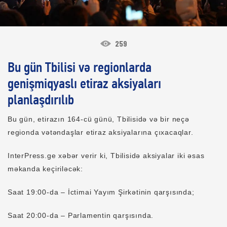
259
Bu gün Tbilisi və regionlarda
genişmiqyaslı etiraz aksiyaları
planlaşdırılıb
Bu gün, etirazın 164-cü günü, Tbilisidə və bir neçə
regionda vətəndaşlar etiraz aksiyalarına çıxacaqlar.
InterPress.ge xəbər verir ki, Tbilisidə aksiyalar iki əsas
məkanda keçiriləcək:
Saat 19:00-da – İctimai Yayım Şirkətinin qarşısında;
Saat 20:00-da – Parlamentin qarşısında.