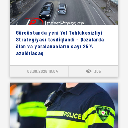
Gürcüstanda yeni Yol Təhlükəsizliyi
Strategiyası təsdiqləndi – Qəzalarda
ölən və yaralananların sayı 25%
azaldılacaq
06.08.2026 18:04
305