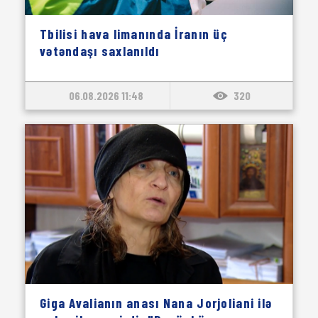
Tbilisi hava limanında İranın üç
vətəndaşı saxlanıldı
06.08.2026 11:48
320
Giga Avalianın anası Nana Jorjoliani ilə