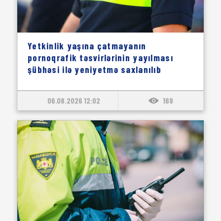
Yetkinlik yaşına çatmayanın
pornoqrafik təsvirlərinin yayılması
şübhəsi ilə yeniyetmə saxlanılıb
06.08.2026 12:02
169