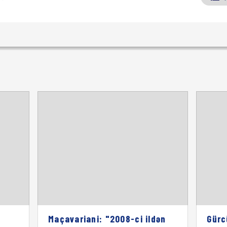
Maçavariani: "2008-ci ildən
Gürc