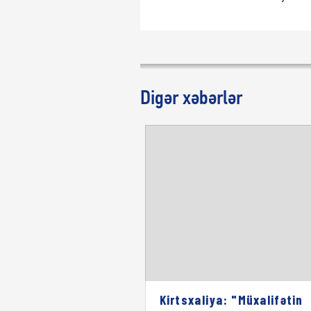
Digər xəbərlər
Kirtsxaliya: "Müxalifətin