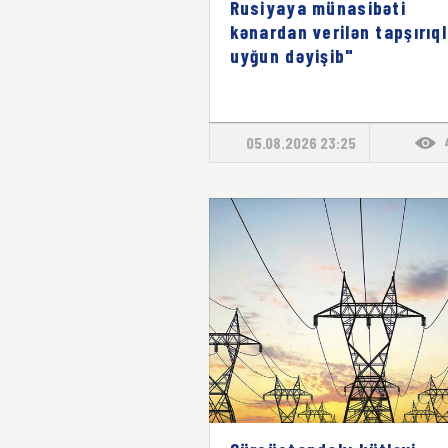
Rusiyaya münasibəti
kənardan verilən tapşırıq
uyğun dəyişib"
05.08.2026 23:25