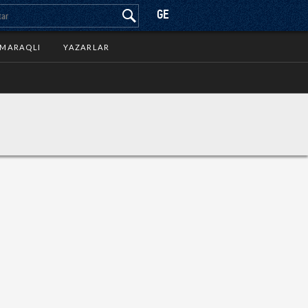
GE
MARAQLI
YAZARLAR