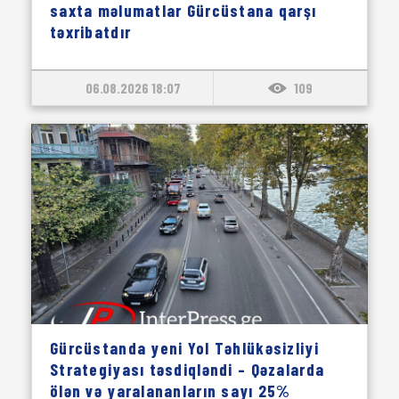
saxta məlumatlar Gürcüstana qarşı
təxribatdır
06.08.2026 18:07
109
Gürcüstanda yeni Yol Təhlükəsizliyi
Strategiyası təsdiqləndi – Qəzalarda
ölən və yaralananların sayı 25%