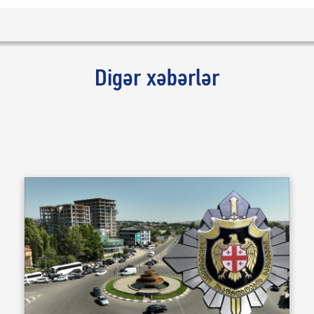
Digər xəbərlər