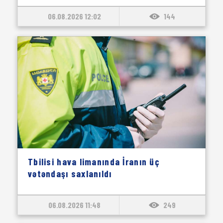
06.08.2026 12:02
144
Tbilisi hava limanında İranın üç
vətəndaşı saxlanıldı
06.08.2026 11:48
249