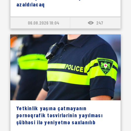
azaldılacaq
06.08.2026 18:04
247
Yetkinlik yaşına çatmayanın
pornoqrafik təsvirlərinin yayılması
şübhəsi ilə yeniyetmə saxlanılıb