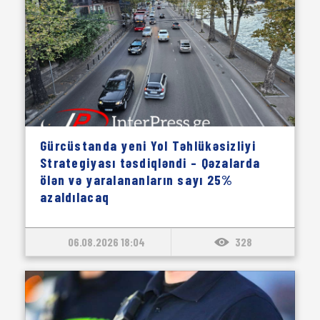
Gürcüstanda yeni Yol Təhlükəsizliyi
Strategiyası təsdiqləndi – Qəzalarda
ölən və yaralananların sayı 25%
azaldılacaq
06.08.2026 18:04
328