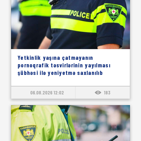
Yetkinlik yaşına çatmayanın
pornoqrafik təsvirlərinin yayılması
şübhəsi ilə yeniyetmə saxlanılıb
06.08.2026 12:02
183