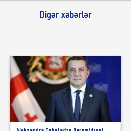
Digər xəbərlər
Aleksandre Tabatadze Baramidzeni