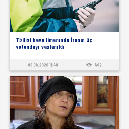
Tbilisi hava limanında İranın üç
vətəndaşı saxlanıldı
06.08.2026 11:48
402