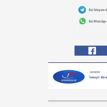
Bizi Telegram-
Bizi WhatsApp-
Jurnalist
İsmayıl Abra