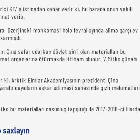
rici KİV ə istinadən xəbər verir ki, bu barədə onun vəkili
mat verib.
rə, Dzerjinski məhkəməsi hələ fevral ayında alimə qarşı ev
ıxarmışdı.
m Çinə səfər edərkən dövlət sirri olan materialları bu
dmət orqanlarına ötürməkdə ittiham olunur. V.Mitko günahı
ir ki, Arktik Elmlər Akademiyasının prezidenti Çinə
eraltı qayıqların aşkar edilməsi sahəsində gizli məlumatları
tko bu materialları casusluq tapşırığı ilə 2017-2018-ci illərd
ə saxlayın