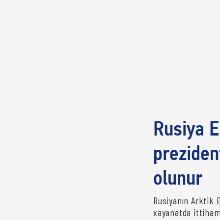
Rusiya E
preziden
olunur
Rusiyanın Arktik 
xəyanətdə ittiham