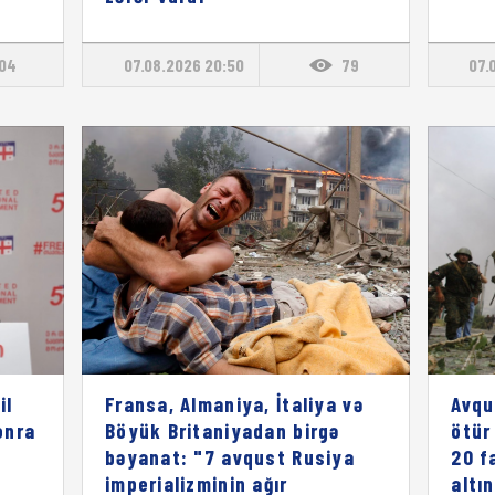
104
07.08.2026 20:50
79
07.
il
Fransa, Almaniya, İtaliya və
Avqu
onra
Böyük Britaniyadan birgə
ötür
bəyanat: "7 avqust Rusiya
20 f
imperializminin ağır
altı