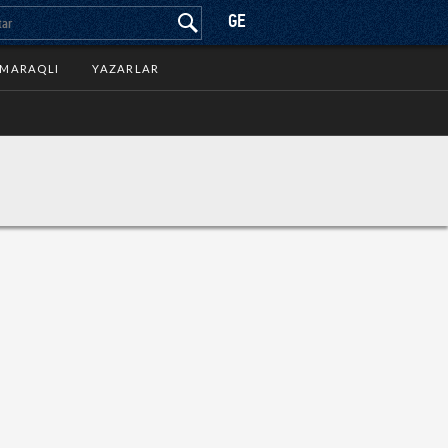
GE
MARAQLI
YAZARLAR