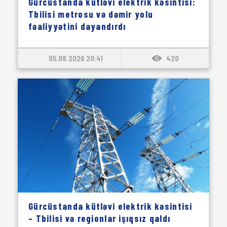
Gürcüstanda kütləvi elektrik kəsintisi:
Tbilisi metrosu və dəmir yolu
fəaliyyətini dayandırdı
05.08.2026 20:41
420
Gürcüstanda kütləvi elektrik kəsintisi
– Tbilisi və regionlar işıqsız qaldı