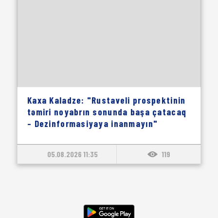
Kaxa Kaladze: "Rustaveli prospektinin
təmiri noyabrın sonunda başa çatacaq
– Dezinformasiyaya inanmayın"
05.08.2026 11:35
119