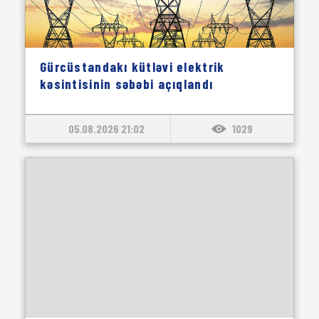
Gürcüstandakı kütləvi elektrik
kəsintisinin səbəbi açıqlandı
05.08.2026 21:02
1029