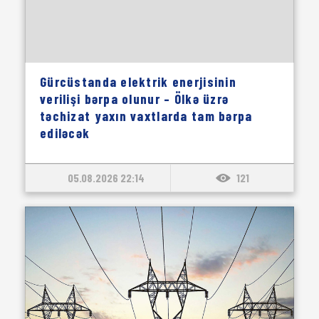
Gürcüstanda elektrik enerjisinin
verilişi bərpa olunur – Ölkə üzrə
təchizat yaxın vaxtlarda tam bərpa
ediləcək
05.08.2026 22:14
121