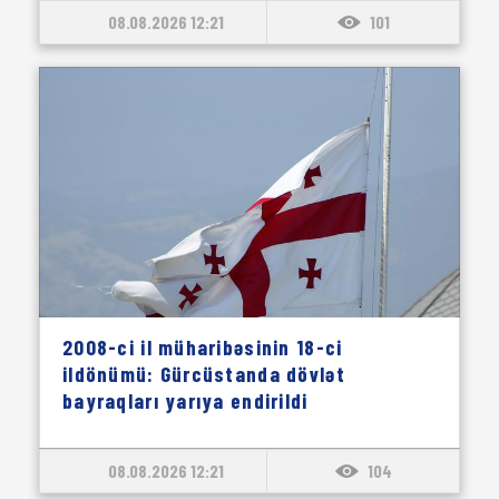
08.08.2026 12:21
101
2008-ci il müharibəsinin 18-ci
ildönümü: Gürcüstanda dövlət
bayraqları yarıya endirildi
08.08.2026 12:21
104