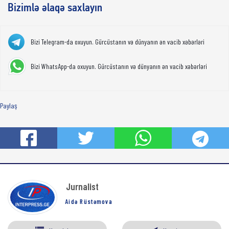
Bizimlə əlaqə saxlayın
Bizi Telegram-da oxuyun. Gürcüstanın və dünyanın ən vacib xəbərləri
Bizi WhatsApp-da oxuyun. Gürcüstanın və dünyanın ən vacib xəbərləri
Paylaş
Jurnalist
Aidə Rüstəmova