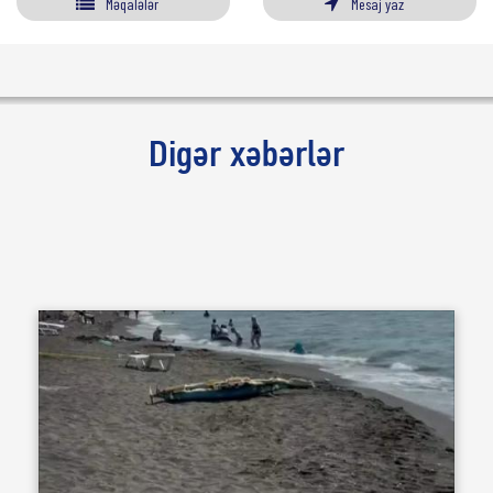
Məqalələr
Mesaj yaz
Digər xəbərlər