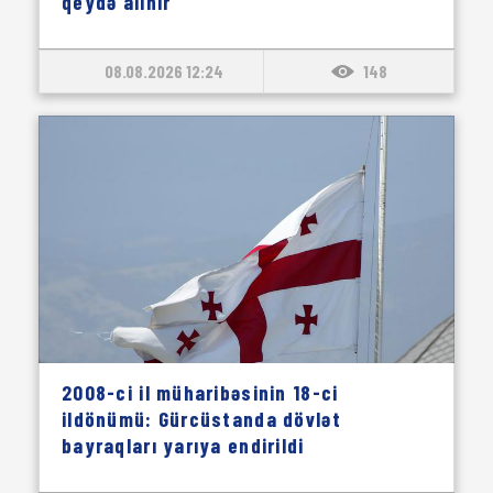
qeydə alınır
08.08.2026 12:24
148
2008-ci il müharibəsinin 18-ci
ildönümü: Gürcüstanda dövlət
bayraqları yarıya endirildi