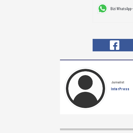
Bizi WhatsApp-
Jurnalist
InterPress