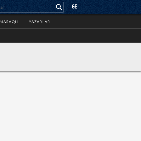
GE
MARAQLI
YAZARLAR