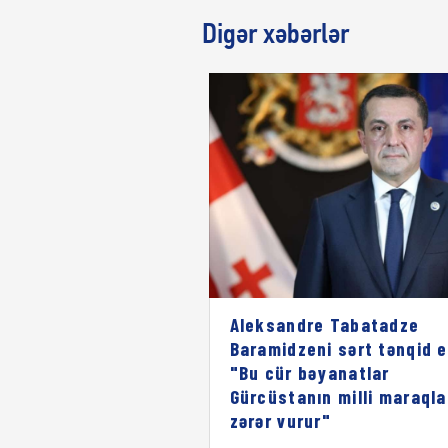
Digər xəbərlər
Aleksandre Tabatadze
Baramidzeni sərt tənqid e
"Bu cür bəyanatlar
Gürcüstanın milli maraqla
zərər vurur"