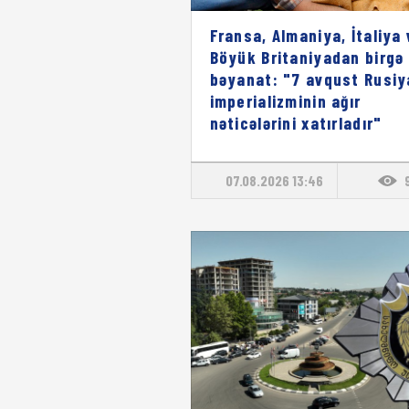
Fransa, Almaniya, İtaliya 
Böyük Britaniyadan birgə
bəyanat: "7 avqust Rusiy
imperializminin ağır
nəticələrini xatırladır"
07.08.2026 13:46