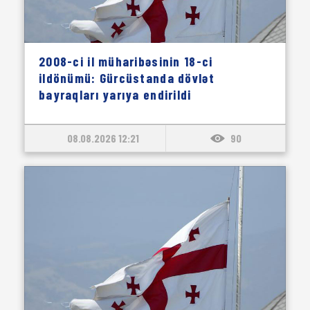
2008-ci il müharibəsinin 18-ci
ildönümü: Gürcüstanda dövlət
bayraqları yarıya endirildi
08.08.2026 12:21
90