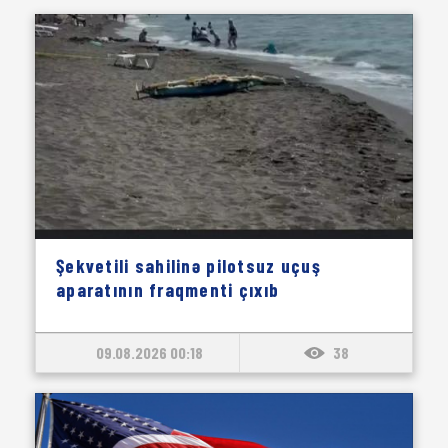
Şekvetili sahilinə pilotsuz uçuş
aparatının fraqmenti çıxıb
09.08.2026 00:18
38