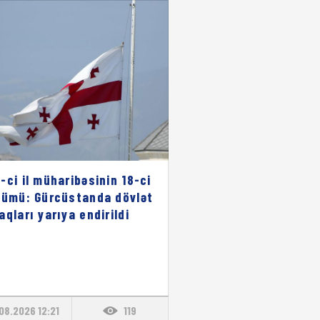
-ci il müharibəsinin 18-ci
nümü: Gürcüstanda dövlət
aqları yarıya endirildi
08.2026 12:21
119