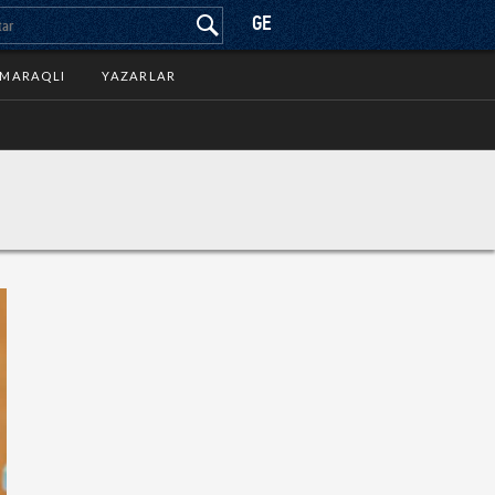
GE
MARAQLI
YAZARLAR