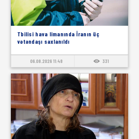
Tbilisi hava limanında İranın üç
vətəndaşı saxlanıldı
06.08.2026 11:48
331