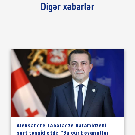
Digər xəbərlər
Aleksandre Tabatadze Baramidzeni
sərt tənqid etdi: "Bu cür bəyanatlar