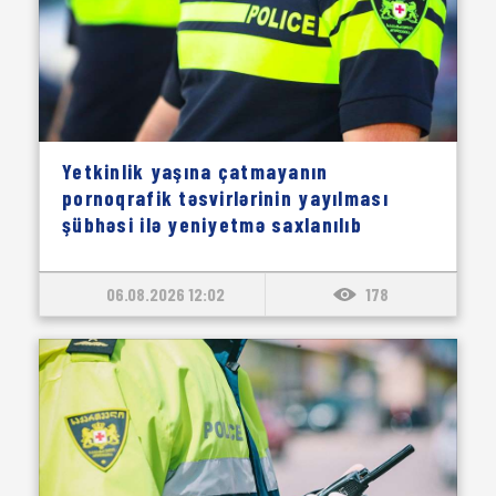
Yetkinlik yaşına çatmayanın
pornoqrafik təsvirlərinin yayılması
şübhəsi ilə yeniyetmə saxlanılıb
06.08.2026 12:02
178