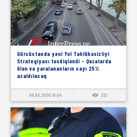
Gürcüstanda yeni Yol Təhlükəsizliyi
Strategiyası təsdiqləndi – Qəzalarda
ölən və yaralananların sayı 25%
azaldılacaq
06.08.2026 18:04
321